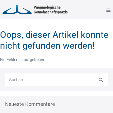
Zum
Inhalt
Me
springen
Sc
Oops, dieser Artikel konnte
nicht gefunden werden!
Ein Fehler ist aufgetreten.
Suchen
nach:
Neueste Kommentare